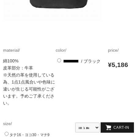
material/
color/
price/
綿100%
/ ブラック
¥5,186
皮革部分：牛革
※天然の革を使用している
為、1点1点風合いや色味に
違いが生じる可能性がござ
います。予めご了承くださ
い。
size/
タテ16・ヨコ30・マチ9