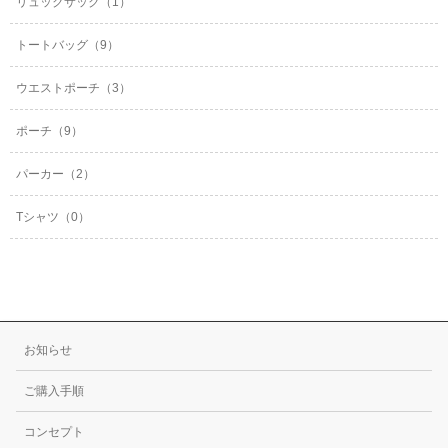
リュックサック（1）
トートバッグ（9）
ウエストポーチ（3）
ポーチ（9）
パーカー（2）
Tシャツ（0）
お知らせ
ご購入手順
コンセプト