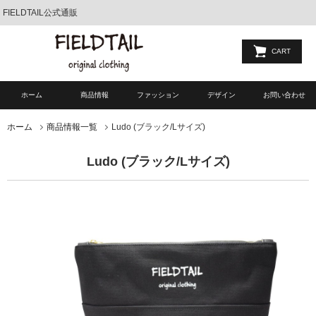
FIELDTAIL公式通販
CART
ホーム
商品情報
ファッション
デザイン
お問い合わせ
Ludo (ブラック/Lサイズ)
ホーム
商品情報一覧
Ludo (ブラック/Lサイズ)