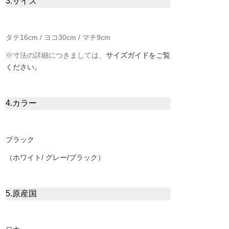
3.サイズ
タテ16cm / ヨコ30cm / マチ9cm
※寸法の詳細につきましては、
サイズガイド
をご覧
ください。
4.カラー
ブラック
（ホワイト/ グレー/ブラック）
5.原産国