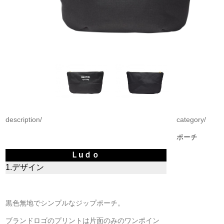
description/
category/
ポーチ
Ｌuｄｏ
1.デザイン
黒色無地でシンプルなジップポーチ。
ブランドロゴのプリントは片面のみのワンポイン