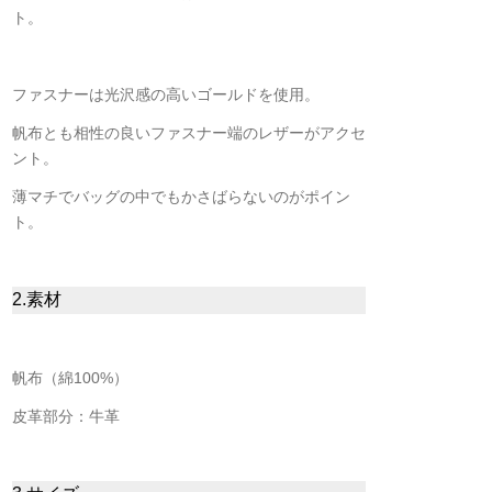
ト。
ファスナーは光沢感の高いゴールドを使用。
帆布とも相性の良いファスナー端のレザーがアクセ
ント。
薄マチでバッグの中でもかさばらないのがポイン
ト。
2.素材
帆布（綿100%）
皮革部分：牛革