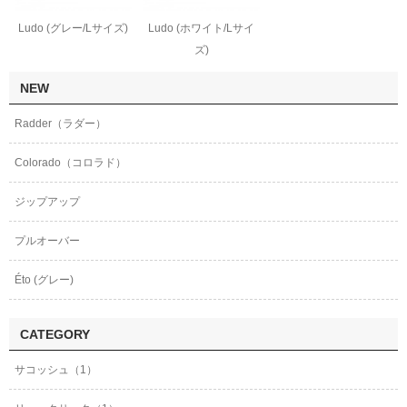
Ludo (グレー/Lサイズ)
Ludo (ホワイト/Lサイ
ズ)
NEW
Radder（ラダー）
Colorado（コロラド）
ジップアップ
プルオーバー
Éto (グレー)
CATEGORY
サコッシュ（1）