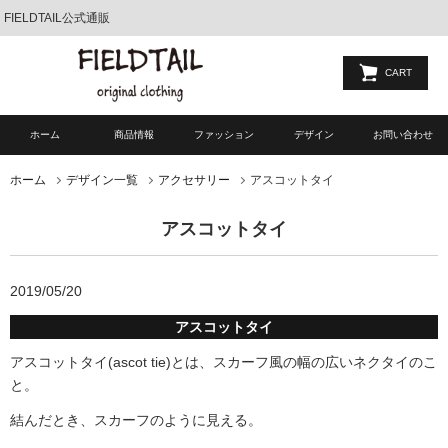
FIELDTAIL公式通販
CART
ホーム
商品情報
ファッション
デザイン
お問い合わせ
アスコットタイ
ホーム
デザイン一覧
アクセサリー
アスコットタイ
2019/05/20
アスコットタイ
アスコットタイ(ascot tie)とは、スカーフ風の幅の広いネクタイのこ
と。
結んだとき、スカーフのように見える。