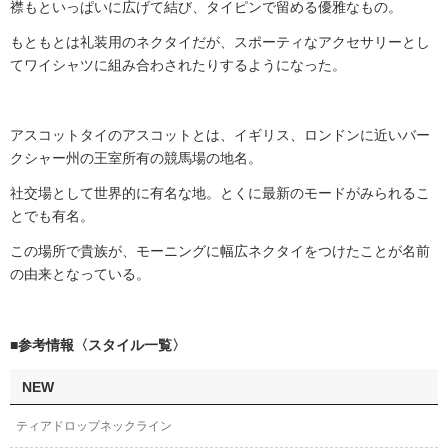
襟もといっぱいに広げて結び、タイピンで留める優雅なもの。
もともとは礼装用のネクタイだが、スポーティなアクセサリーとし
てワイシャツに組み合わされたりするようになった。
アスコットタイのアスコットとは、イギリス、ロンドンに近いバー
クシャー州の王室所有の競馬場の地名。
社交場として世界的に有名な地。とくに最新のモードがみられるこ
とでも有名。
この場所で貴族が、モーニングに幅広ネクタイをつけたことが名前
の由来となっている。
■参考情報〈スタイル一覧〉
NEW
ティアドロップネックライン