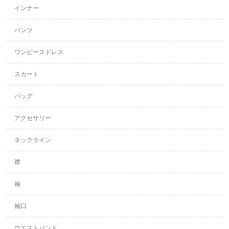
インナー
パンツ
ワンピースドレス
スカート
バッグ
アクセサリー
ネックライン
襟
袖
袖口
ウエストバンド