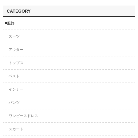
CATEGORY
■服飾
スーツ
アウター
トップス
ベスト
インナー
パンツ
ワンピースドレス
スカート