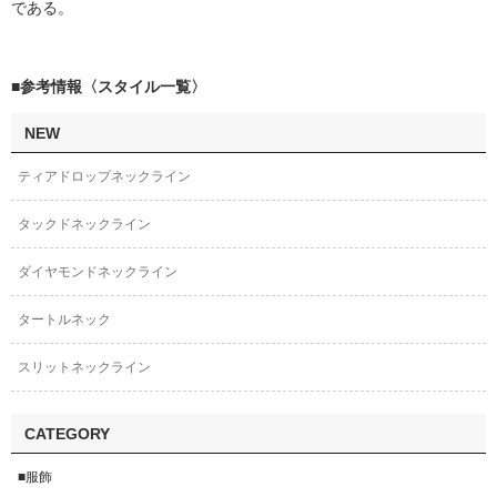
である。
■参考情報〈スタイル一覧〉
NEW
ティアドロップネックライン
タックドネックライン
ダイヤモンドネックライン
タートルネック
スリットネックライン
CATEGORY
■服飾