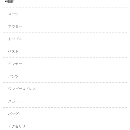
■服飾
スーツ
アウター
トップス
ベスト
インナー
パンツ
ワンピースドレス
スカート
バッグ
アクセサリー