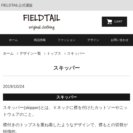
FIELDTAIL公式通販
CART
ホーム
商品情報
ファッション
デザイン
お問い合わせ
スキッパー
ホーム
デザイン一覧
トップス
スキッパー
2019/10/24
スキッパー
スキッパー(skipper)とは、Ｖネックに襟を付けたカットソーやニッ
トウェアのこと。
襟付きのトップスを重ね着したようなデザインで、襟もとの切替が
特徴的。