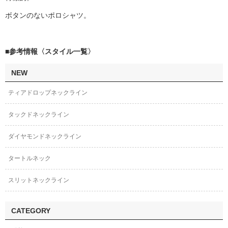
ボタンのないポロシャツ。
■参考情報〈スタイル一覧〉
NEW
ティアドロップネックライン
タックドネックライン
ダイヤモンドネックライン
タートルネック
スリットネックライン
CATEGORY