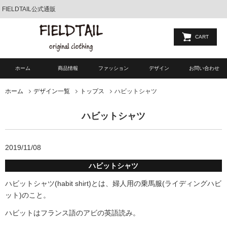
FIELDTAIL公式通販
CART
ホーム
商品情報
ファッション
デザイン
お問い合わせ
ハビットシャツ
ホーム
デザイン一覧
トップス
ハビットシャツ
2019/11/08
ハビットシャツ
ハビットシャツ(habit shirt)とは、婦人用の乗馬服(ライディングハビ
ット)のこと。
ハビットはフランス語のアビの英語読み。