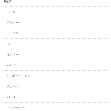
■服飾
スーツ
アウター
トップス
ベスト
インナー
パンツ
ワンピースドレス
スカート
バッグ
アクセサリー