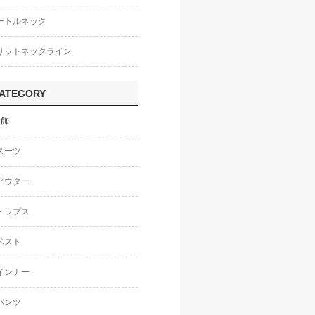
ートルネック
リットネックライン
ATEGORY
服飾
スーツ
アウター
トップス
ベスト
インナー
パンツ