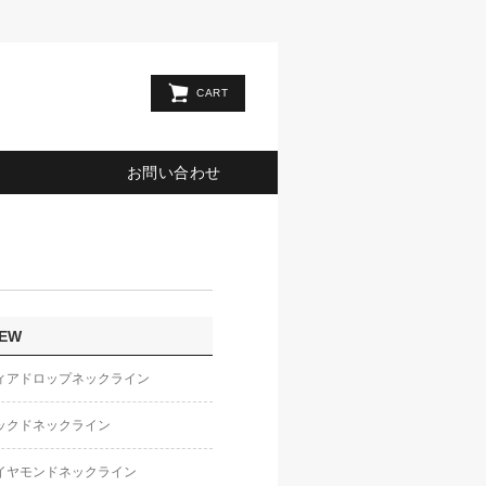
CART
お問い合わせ
EW
ィアドロップネックライン
ックドネックライン
イヤモンドネックライン