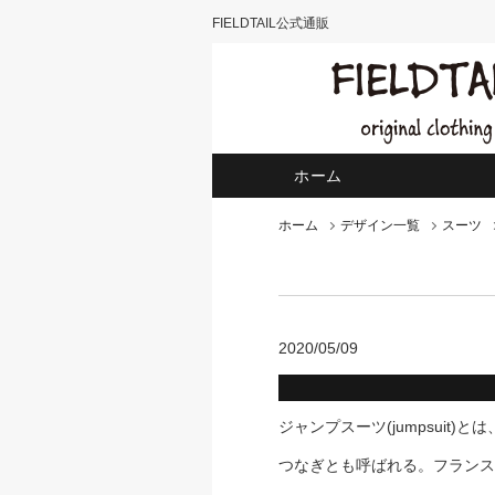
FIELDTAIL公式通販
ホーム
ホーム
デザイン一覧
スーツ
2020/05/09
ジャンプスーツ(jumpsuit
つなぎとも呼ばれる。フランス