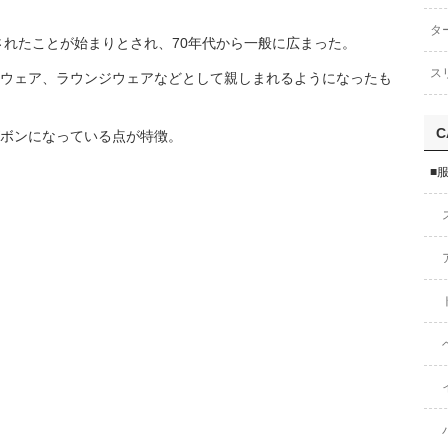
タ
用されたことが始まりとされ、70年代から一般に広まった。
ス
ウェア、ラウンジウェアなどとして親しまれるようになったも
C
ボンになっている点が特徴。
■