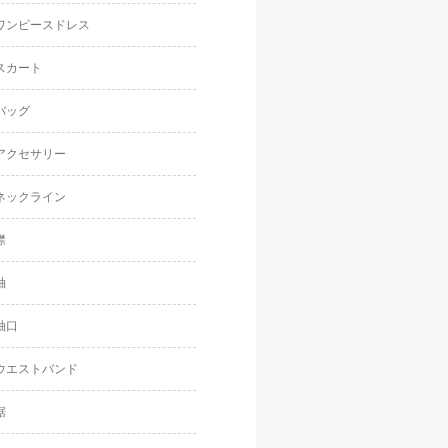
ワンピースドレス
スカート
バッグ
アクセサリー
ネックライン
襟
袖
袖口
ウエストバンド
裾