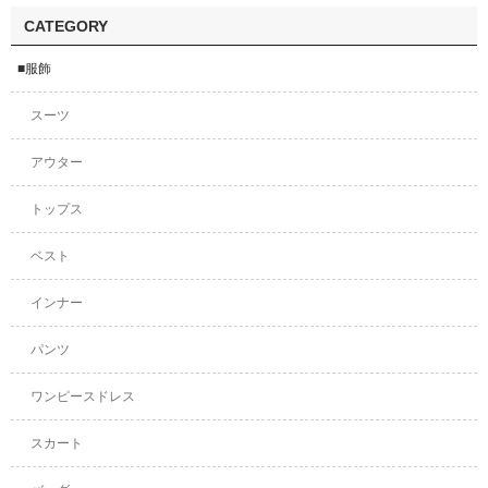
CATEGORY
■服飾
スーツ
アウター
トップス
ベスト
インナー
パンツ
ワンピースドレス
スカート