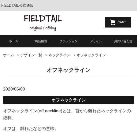
FIELDTAIL公式通販
CART
ホーム
商品情報
ファッション
デザイン
お問い合わせ
オフネックライン
ホーム
デザイン一覧
ネックライン
オフネックライン
2020/06/09
オフネックライン
オフネックライン(off neckline)とは、首から離れたネックラインの
総称。
オフは、離れたなどの意味。