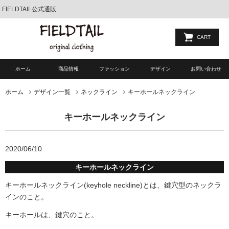
FIELDTAIL公式通販
CART
ホーム
商品情報
ファッション
デザイン
お問い合わせ
キーホールネックライン
ホーム
デザイン一覧
ネックライン
キーホールネックライン
2020/06/10
キーホールネックライン
キーホールネックライン(keyhole neckline)とは、鍵穴型のネックラ
インのこと。
キーホールは、鍵穴のこと。