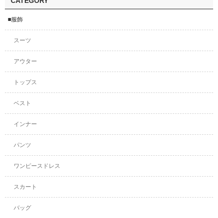
CATEGORY
■服飾
スーツ
アウター
トップス
ベスト
インナー
パンツ
ワンピースドレス
スカート
バッグ