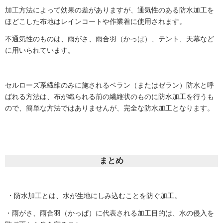
加工方法によって効果の差がありますが、通気性のある防水加工を
ほどこした布地はレインコートや作業着に使用されます。
不通気性のものは、雨がさ、雨合羽（かっぱ）、テント、天幕など
に用いられています。
セルローズ系繊維のみに施されるベラン（またはゼラン）防水と呼
ばれる方法は、布が織られる前の繊維状のものに防水加工を行うも
ので、簡単な方法ではありませんが、完全な防水加工となります。
まとめ
・防水加工とは、水が生地にしみ込むことを防ぐ加工。
・雨がさ、雨合羽（かっぱ）に代表される加工目的は、水の侵入を