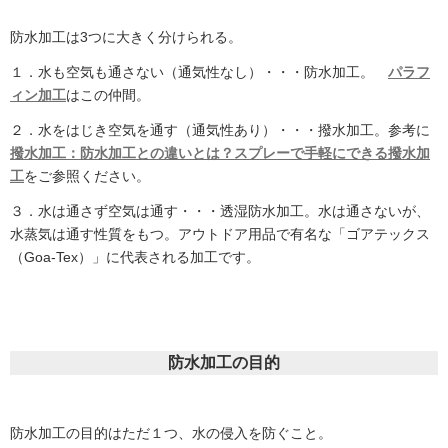
防水加工は3つに大きく分けられる。
１．水も空気も通さない（通気性なし）・・・防水加工。
パラフ
ィン加工
はこの仲間。
２．水をはじき空気を通す（通気性あり）・・・撥水加工。参考に
撥水加工：防水加工との違いとは？スプレーで手軽にできる撥水加
工
をご参照ください。
３．水は通さず空気は通す・・・透湿防水加工。水は通さないが、
水蒸気は通す性質をもつ。アウトドア用品で有名な「ゴアテックス
（Goa-Tex）」に代表される加工です。
防水加工の目的
防水加工の目的はただ１つ、水の侵入を防ぐこと。